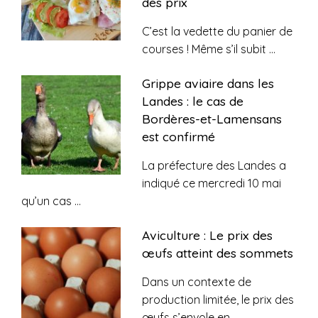
des prix
C’est la vedette du panier de
courses ! Même s’il subit
...
Grippe aviaire dans les
Landes : le cas de
Bordères-et-Lamensans
est confirmé
La préfecture des Landes a
indiqué ce mercredi 10 mai
qu’un cas
...
Aviculture : Le prix des
œufs atteint des sommets
Dans un contexte de
production limitée, le prix des
œufs s’envole en
...