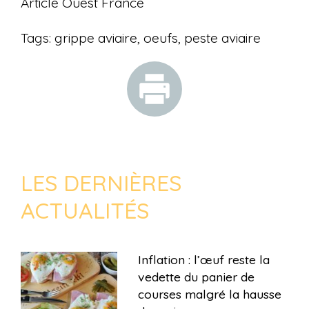
Article Ouest France
Tags:
grippe aviaire
,
oeufs
,
peste aviaire
LES DERNIÈRES
ACTUALITÉS
Inflation : l’œuf reste la
vedette du panier de
courses malgré la hausse