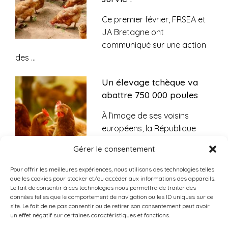
Ce premier février, FRSEA et
JA Bretagne ont
communiqué sur une action
des
...
Un élevage tchèque va
abattre 750 000 poules
À l’image de ses voisins
européens, la République
tchèque est durement
...
Gérer le consentement
Pour offrir les meilleures expériences, nous utilisons des technologies telles
Contamination à la
que les cookies pour stocker et/ou accéder aux informations des appareils.
salmonelle : des boîtes
Le fait de consentir à ces technologies nous permettra de traiter des
données telles que le comportement de navigation ou les ID uniques sur ce
d’œuf rappelées
site. Le fait de ne pas consentir ou de retirer son consentement peut avoir
massivement dans toute
un effet négatif sur certaines caractéristiques et fonctions.
la France