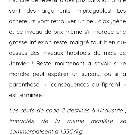
marché de revenir à des prix dans la norme
sont des arguments impitoyables! Les
acheteurs vont retrouver un peu d’oxygène
et ce niveau de prix même s’il marque une
grosse inflexion reste malgré tout bien au-
dessus des niveaux habituels du mois de
Janvier ! Reste maintenant à savoir si le
marché peut espérer un sursaut ou si la
parenthèse « conséquences du fipronil »
est terminée !
Les œufs de code 2 destinés à l’industrie ,
impactés de la même manière se
commercialisent à 1.35€/kg