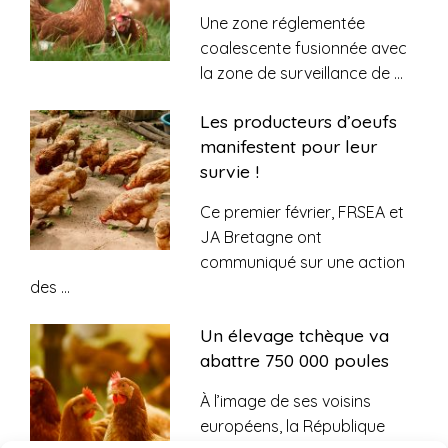
Une zone réglementée
coalescente fusionnée avec
la zone de surveillance de
...
Les producteurs d’oeufs
manifestent pour leur
survie !
Ce premier février, FRSEA et
JA Bretagne ont
communiqué sur une action
des
...
Un élevage tchèque va
abattre 750 000 poules
À l’image de ses voisins
européens, la République