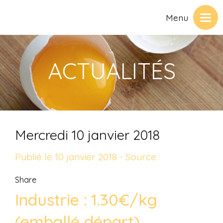
Menu
ACTUALITÉS
Mercredi 10 janvier 2018
Publié le 10 janvier 2018 - Source :
Share
Industrie : 1.30€/kg
(emballé départ)