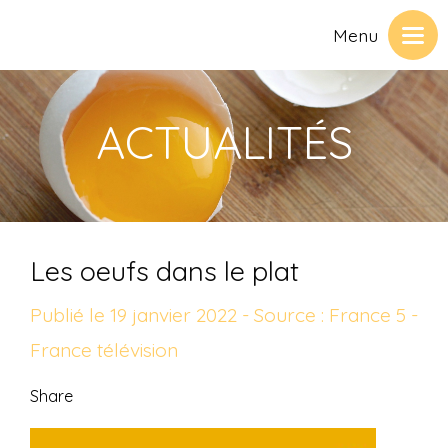
Menu
ACTUALITÉS
Les oeufs dans le plat
Publié le 19 janvier 2022 - Source : France 5 -
France télévision
Share