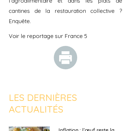
l’agroalimentaire et dans les plats de
cantines de la restauration collective ?
Enquête.
Voir le reportage sur France 5
LES DERNIÈRES
ACTUALITÉS
Inflation : l’œuf reste la