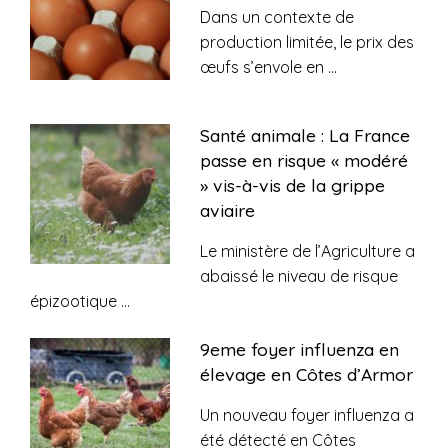
Dans un contexte de
production limitée, le prix des
œufs s’envole en
...
Santé animale : La France
passe en risque « modéré
» vis-à-vis de la grippe
aviaire
Le ministère de l’Agriculture a
abaissé le niveau de risque
épizootique
...
9eme foyer influenza en
élevage en Côtes d’Armor
Un nouveau foyer influenza a
été détecté en Côtes