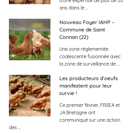
d’une expertise de plus de 20
ans dans le
...
Nouveau Foyer IAHP –
Commune de Saint
Connan (22)
Une zone réglementée
coalescente fusionnée avec
la zone de surveillance de
...
Les producteurs d’oeufs
manifestent pour leur
survie !
Ce premier février, FRSEA et
JA Bretagne ont
communiqué sur une action
des
...