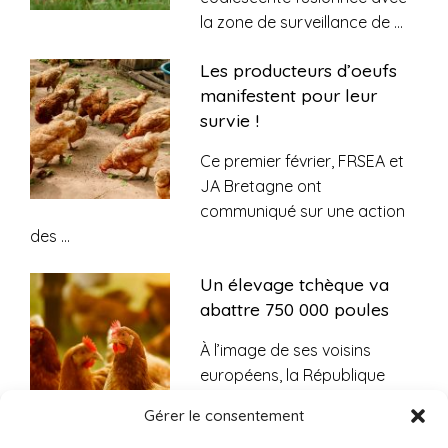
la zone de surveillance de
...
Les producteurs d’oeufs
manifestent pour leur
survie !
Ce premier février, FRSEA et
JA Bretagne ont
communiqué sur une action
des
...
Un élevage tchèque va
abattre 750 000 poules
À l’image de ses voisins
européens, la République
tchèque est durement
...
Gérer le consentement