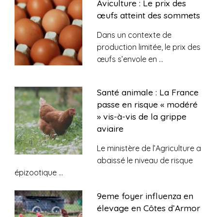
Aviculture : Le prix des
œufs atteint des sommets
Dans un contexte de
production limitée, le prix des
œufs s’envole en
...
Santé animale : La France
passe en risque « modéré
» vis-à-vis de la grippe
aviaire
Le ministère de l’Agriculture a
abaissé le niveau de risque
épizootique
...
9eme foyer influenza en
élevage en Côtes d’Armor