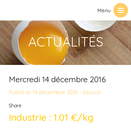
Menu
ACTUALITÉS
Mercredi 14 décembre 2016
Publié le 14 décembre 2016 - Source :
Share
Industrie : 1.01 €/kg