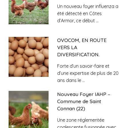
Un nouveau foyer influenza a
été détecté en Côtes
d’Armor, ce début
...
OVOCOM, EN ROUTE
VERS LA
DIVERSIFICATION.
Forte d’un savoir-faire et
d’une expertise de plus de 20
ans dans le
...
Nouveau Foyer IAHP –
Commune de Saint
Connan (22)
Une zone réglementée
coalescente fusionnée avec