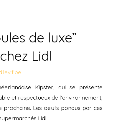
ules de luxe”
chez Lidl
.levif.be
éerlandaise Kipster, qui se présente
ble et respectueux de l’environnement,
ée prochaine. Les oeufs pondus par ces
 supermarchés Lidl.