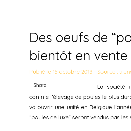
Des oeufs de “po
bientôt en vente 
Publié le 15 octobre 2018 - Source : trend
Share
La société n
comme l’élevage de poules le plus dura
va ouvrir une unité en Belgique l’ann
“poules de luxe” seront vendus pas les