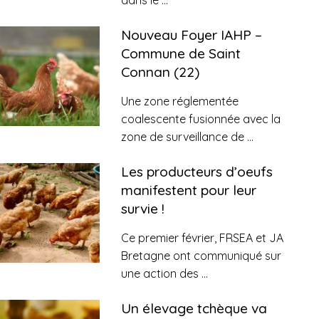
dans le
...
Nouveau Foyer IAHP –
Commune de Saint
Connan (22)
Une zone réglementée
coalescente fusionnée avec la
zone de surveillance de
...
Les producteurs d’oeufs
manifestent pour leur
survie !
Ce premier février, FRSEA et JA
Bretagne ont communiqué sur
une action des
...
Un élevage tchèque va