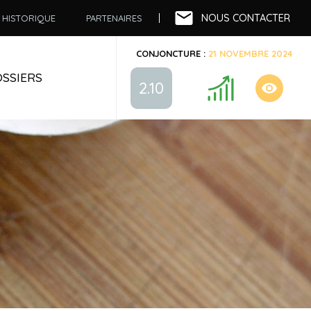
NOUS CONTACTER
HISTORIQUE
PARTENAIRES
CONJONCTURE :
21 NOVEMBRE 2024
SSIERS
2.10