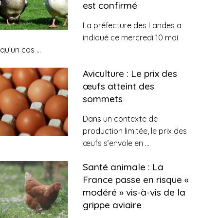
est confirmé
La préfecture des Landes a
indiqué ce mercredi 10 mai
qu’un cas
...
Aviculture : Le prix des
œufs atteint des
sommets
Dans un contexte de
production limitée, le prix des
œufs s’envole en
...
Santé animale : La
France passe en risque «
modéré » vis-à-vis de la
grippe aviaire