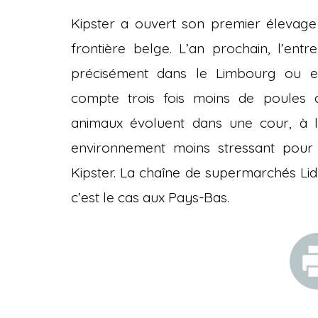
Kipster a ouvert son premier élevage
frontière belge. L’an prochain, l’entre
précisément dans le Limbourg ou en 
compte trois fois moins de poules qu
animaux évoluent dans une cour, à l’a
environnement moins stressant pour 
Kipster. La chaîne de supermarchés Li
c’est le cas aux Pays-Bas.