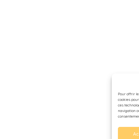
Pour offrir l
cookies pour
ces technolo
navigation ou
consentement
Ac